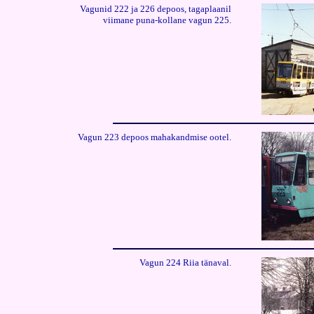
Vagunid 222 ja 226 depoos, tagaplaanil
viimane puna-kollane vagun 225.
Vagun 223 depoos mahakandmise ootel.
Vagun 224 Riia tänaval.