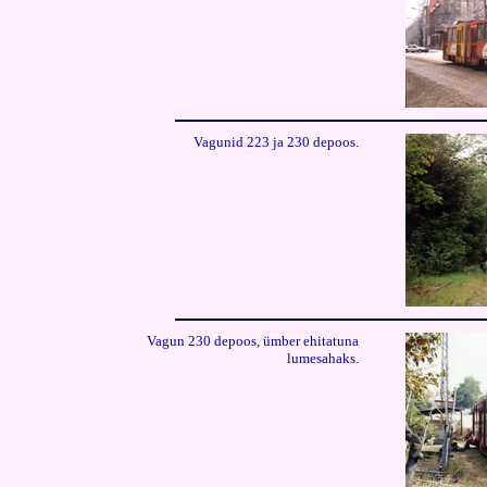
Vagunid 223 ja 230 depoos
.
Vagun 230 depoos, ümber ehitatuna
lumesahaks
.