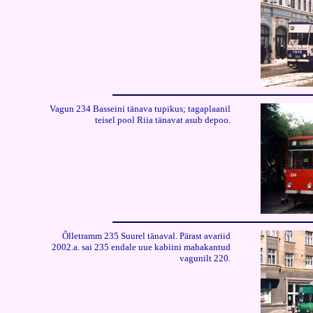
Vagun 234 Basseini tänava tupikus; tagaplaanil
teisel pool Riia tänavat asub depoo.
Õlletramm 235 Suurel tänaval.
Pärast avariid
2002.a. sai 235 endale uue kabiini mahakantud
vagunilt 220.