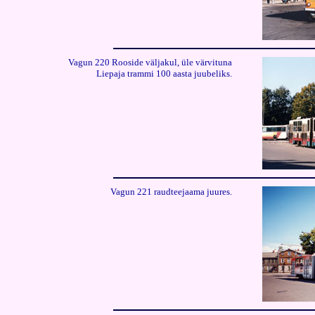
Vagun 220 Rooside väljakul, üle värvituna
Liepaja trammi 100 aasta juubeliks.
Vagun 221 raudteejaama juures.