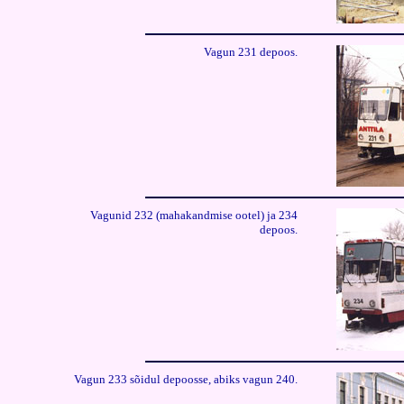
Vagun 231 depoos
.
Vagunid 232 (mahakandmise ootel) ja 234
depoos.
Vagun 233 sõidul depoosse, abiks vagun 240.