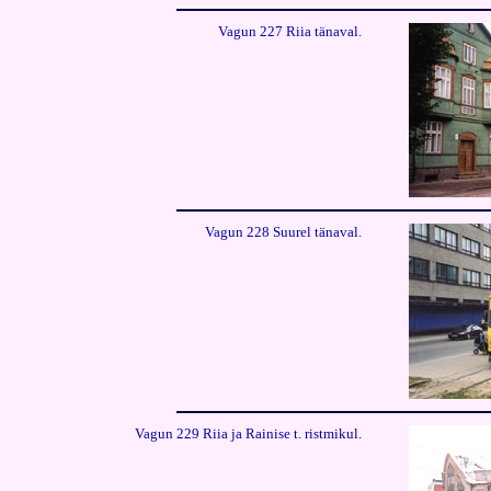
Vagun 227 Riia tänaval
.
Vagun 228 Suurel tänaval.
Vagun 2
29 Riia ja Rainise t. ristmikul.