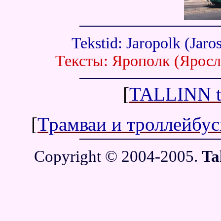
Tekstid: Jaropolk (Jaro
Тексты: Ярополк (Яросл
[
TALLINN t
[
Трамваи и троллейбу
Copyright © 2004-2005.
Ta